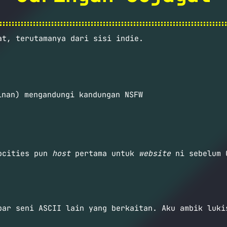
at, terutamanya dari sisi indie.
nan) mengandungi kandungan NSFW
eocities pun
host
pertama untuk
website
ni sebelum 
bar seni ASCII lain yang berkaitan. Aku ambik luki