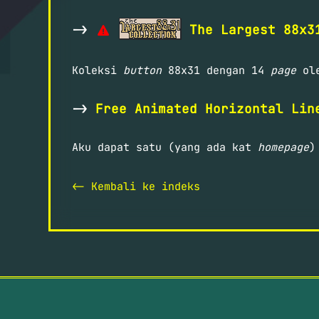
->
The Largest 88x3
Koleksi
button
88x31 dengan 14
page
ol
->
Free Animated Horizontal Lin
Aku dapat satu (yang ada kat
homepage
)
<- Kembali ke indeks