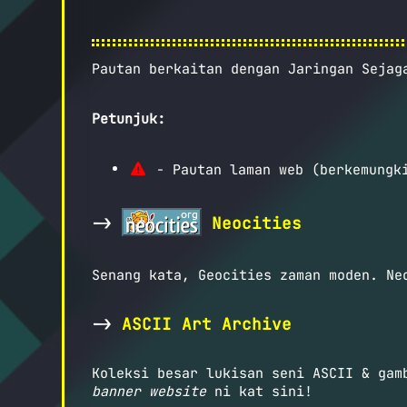
Pautan berkaitan dengan Jaringan Sejag
Petunjuk:
- Pautan laman web (berkemungki
->
Neocities
Senang kata, Geocities zaman moden. N
->
ASCII Art Archive
Koleksi besar lukisan seni ASCII & gam
banner
website
ni kat sini!