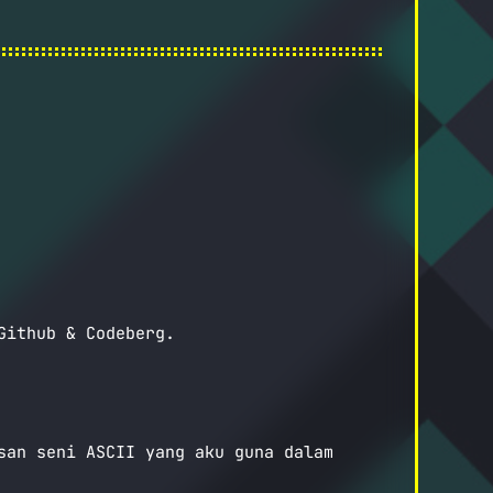
Github & Codeberg.
san seni ASCII yang aku guna dalam